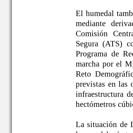
El humedal tambi
mediante deriva
Comisión Centr
Segura (ATS) c
Programa de Rec
marcha por el Mi
Reto Demográfic
previstas en las
infraestructura 
hectómetros cúbi
La situación de 