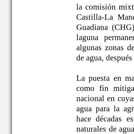
la comisión mixt
Castilla-La Man
Guadiana (CHG)
laguna permane
algunas zonas de
de agua, después
La puesta en ma
como fin mitiga
nacional en cuya
agua para la ag
hace décadas es
naturales de agu