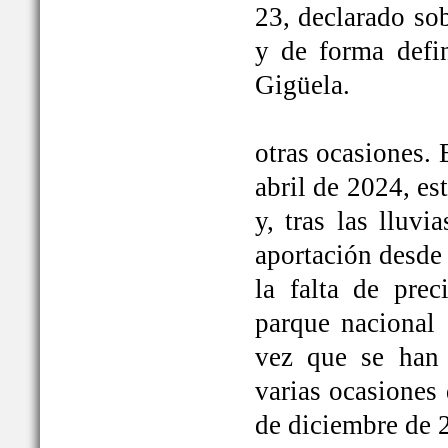
23, declarado so
y de forma defi
Gigüela.
otras ocasiones. 
abril de 2024, e
y, tras las lluv
aportación desde 
la falta de prec
parque nacional 
vez que se han
varias ocasiones
de diciembre de 