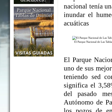
nacional tenía un
inundar el humed
acuáticas
El Parque Nacional de Las Tabl
El Parque Nacio
uno de sus mejo
teniendo sed co
significa el 3,5
del pasado me
Autónomo de Par
los pozos de em