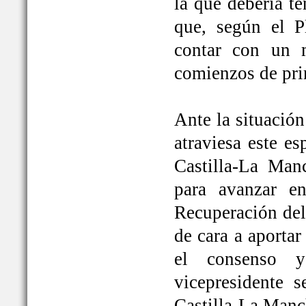
la que debería t
que, según el P
contar con un 
comienzos de pri
Ante la situación
atraviesa este e
Castilla-La Ma
para avanzar e
Recuperación del
de cara a aportar
el consenso y
vicepresidente
Castilla-La Manc