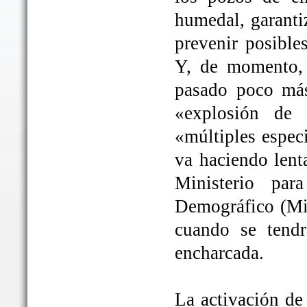
humedal, garanti
prevenir posible
Y, de momento, 
pasado poco más
«explosión de 
«múltiples espec
va haciendo lent
Ministerio par
Demográfico (Mit
cuando se tendrá
encharcada.
La activación de 