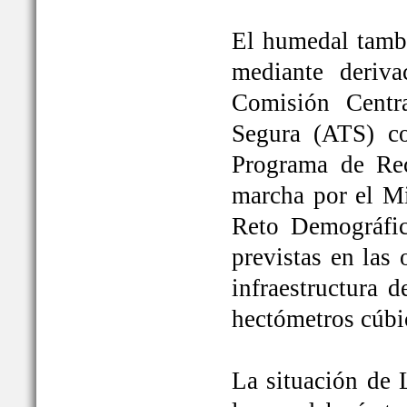
El humedal tambi
mediante deriva
Comisión Centr
Segura (ATS) c
Programa de Rec
marcha por el Mi
Reto Demográfic
previstas en las
infraestructura 
hectómetros cúbi
La situación de 