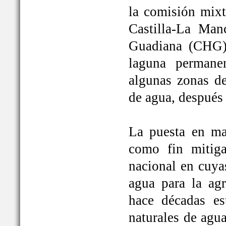
la comisión mixt
Castilla-La Man
Guadiana (CHG)
laguna permane
algunas zonas de
de agua, después
La puesta en ma
como fin mitiga
nacional en cuya
agua para la ag
hace décadas es
naturales de agu