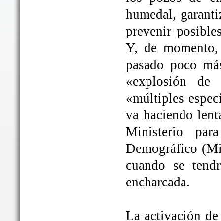
humedal, garanti
prevenir posible
Y, de momento, 
pasado poco más
«explosión de 
«múltiples espec
va haciendo lent
Ministerio par
Demográfico (Mit
cuando se tendrá
encharcada.
La activación de 