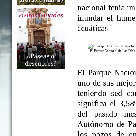
nacional tenía un
inundar el humed
acuáticas
El Parque Nacional de Las Tabl
El Parque Nacio
uno de sus mejo
teniendo sed co
significa el 3,5
del pasado me
Autónomo de Par
los pozos de em