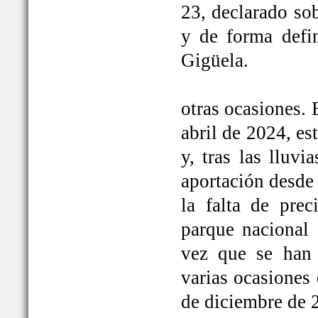
23, declarado so
y de forma defi
Gigüela.
otras ocasiones. 
abril de 2024, e
y, tras las lluv
aportación desde 
la falta de prec
parque nacional 
vez que se han
varias ocasiones
de diciembre de 