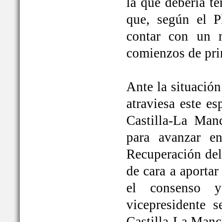
la que debería t
que, según el P
contar con un 
comienzos de pri
Ante la situación
atraviesa este e
Castilla-La Ma
para avanzar e
Recuperación del
de cara a aportar
el consenso y
vicepresidente
Castilla-La Manc