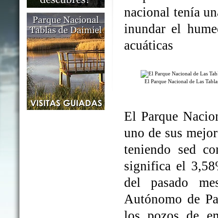
nacional tenía un
inundar el humed
acuáticas
El Parque Nacional de Las Tabl
El Parque Nacio
uno de sus mejo
teniendo sed co
significa el 3,5
del pasado me
Autónomo de Par
los pozos de em