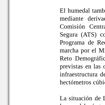
El humedal tambi
mediante deriva
Comisión Centr
Segura (ATS) c
Programa de Rec
marcha por el Mi
Reto Demográfic
previstas en las
infraestructura 
hectómetros cúbi
La situación de 