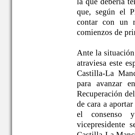
la que debería t
que, según el P
contar con un 
comienzos de pri
Ante la situación
atraviesa este e
Castilla-La Ma
para avanzar e
Recuperación del
de cara a aportar
el consenso y
vicepresidente
Castilla-La Manc