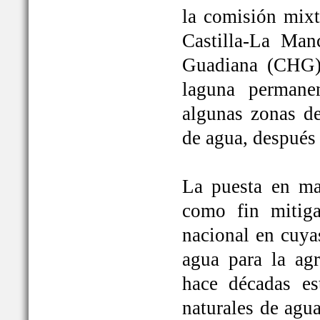
la comisión mixt
Castilla-La Man
Guadiana (CHG)
laguna permane
algunas zonas de
de agua, después
La puesta en ma
como fin mitiga
nacional en cuya
agua para la ag
hace décadas es
naturales de agu