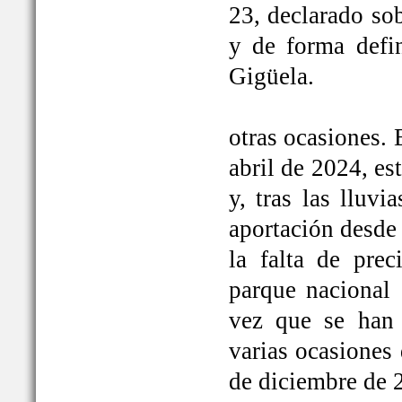
23, declarado so
y de forma defi
Gigüela.
otras ocasiones. 
abril de 2024, e
y, tras las lluv
aportación desde 
la falta de prec
parque nacional 
vez que se han
varias ocasiones
de diciembre de 