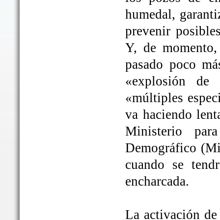
humedal, garanti
prevenir posible
Y, de momento, 
pasado poco más
«explosión de 
«múltiples espec
va haciendo lent
Ministerio par
Demográfico (Mit
cuando se tendrá
encharcada.
La activación de 