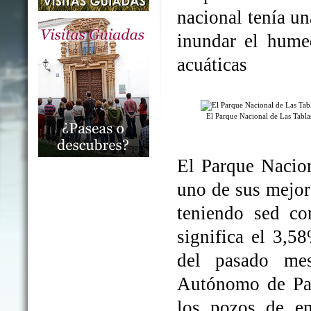
nacional tenía un
inundar el humed
acuáticas
El Parque Nacional de Las Tabl
El Parque Nacio
uno de sus mejo
teniendo sed co
significa el 3,5
del pasado me
Autónomo de Par
los pozos de em