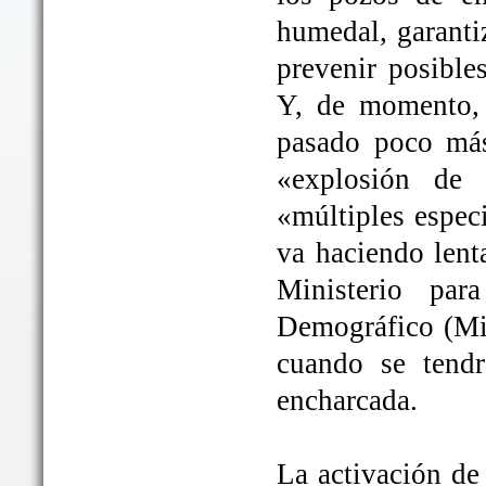
humedal, garanti
prevenir posible
Y, de momento, 
pasado poco más
«explosión de 
«múltiples espec
va haciendo lent
Ministerio par
Demográfico (Mit
cuando se tendrá
encharcada.
La activación de 