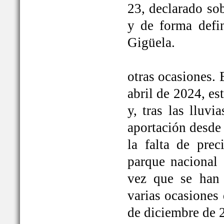
23, declarado so
y de forma defi
Gigüela.
otras ocasiones. 
abril de 2024, e
y, tras las lluv
aportación desde 
la falta de prec
parque nacional 
vez que se han
varias ocasiones
de diciembre de 