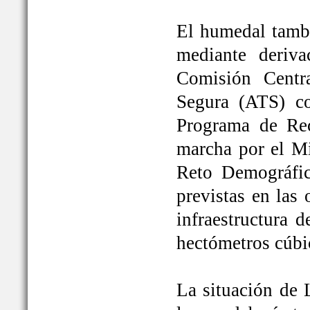
El humedal tambi
mediante deriva
Comisión Centr
Segura (ATS) c
Programa de Rec
marcha por el Mi
Reto Demográfic
previstas en las
infraestructura 
hectómetros cúbi
La situación de 