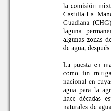
la comisión mixt
Castilla-La Man
Guadiana (CHG)
laguna permane
algunas zonas de
de agua, después
La puesta en ma
como fin mitiga
nacional en cuya
agua para la ag
hace décadas es
naturales de agu