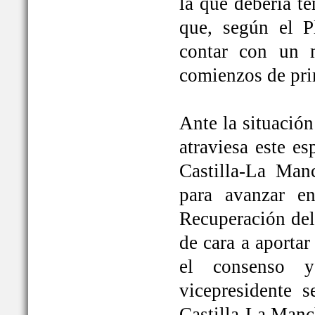
la que debería t
que, según el P
contar con un 
comienzos de pri
Ante la situación
atraviesa este e
Castilla-La Ma
para avanzar e
Recuperación del
de cara a aportar
el consenso y
vicepresidente
Castilla-La Manc