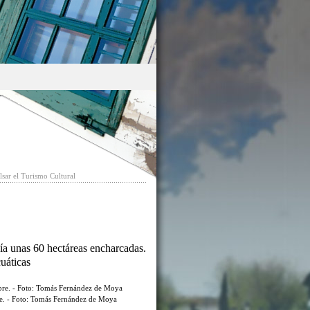
sar el Turismo Cultural
ía unas 60 hectáreas encharcadas.
cuáticas
re. - Foto: Tomás Fernández de Moya