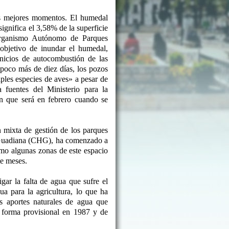
s mejores momentos. El humedal
ignifica el 3,58% de la superficie
Organismo Autónomo de Parques
objetivo de inundar el humedal,
inicios de autocombustión de las
poco más de diez días, los pozos
ples especies de aves» a pesar de
fuentes del Ministerio para la
n que será en febrero cuando se
n mixta de gestión de los parques
l Guadiana (CHG), ha comenzado a
mo algunas zonas de este espacio
te meses.
ar la falta de agua que sufre el
a para la agricultura, lo que ha
s aportes naturales de agua que
e forma provisional en 1987 y de