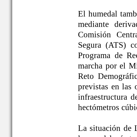
El humedal tambi
mediante deriva
Comisión Centr
Segura (ATS) c
Programa de Rec
marcha por el Mi
Reto Demográfic
previstas en las
infraestructura 
hectómetros cúbi
La situación de 