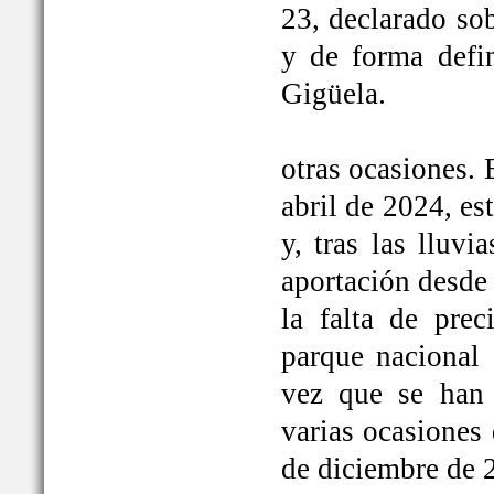
23, declarado so
y de forma defi
Gigüela.
otras ocasiones. 
abril de 2024, e
y, tras las lluv
aportación desde 
la falta de prec
parque nacional 
vez que se han
varias ocasiones
de diciembre de 