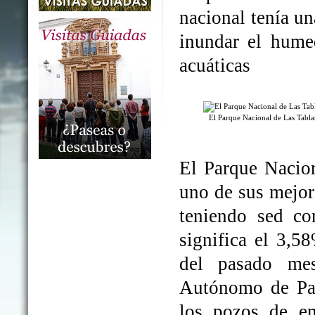
nacional tenía un
inundar el humed
acuáticas
El Parque Nacional de Las Tabl
El Parque Nacio
uno de sus mejo
teniendo sed co
significa el 3,5
del pasado me
Autónomo de Par
los pozos de em