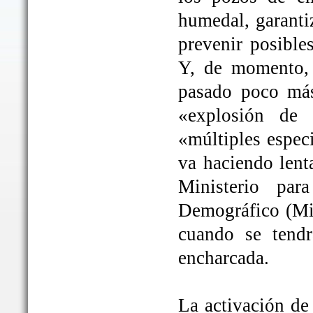
humedal, garanti
prevenir posible
Y, de momento, 
pasado poco más
«explosión de 
«múltiples espec
va haciendo lent
Ministerio par
Demográfico (Mit
cuando se tendrá
encharcada.
La activación de 