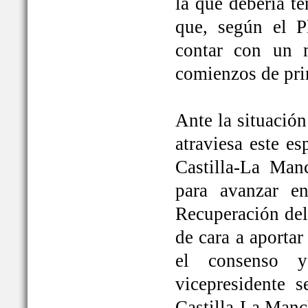
la que debería t
que, según el P
contar con un 
comienzos de pri
Ante la situación
atraviesa este e
Castilla-La Ma
para avanzar e
Recuperación del
de cara a aportar
el consenso y
vicepresidente
Castilla-La Manc