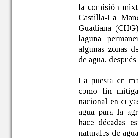
la comisión mixt
Castilla-La Man
Guadiana (CHG)
laguna permane
algunas zonas de
de agua, después
La puesta en ma
como fin mitiga
nacional en cuya
agua para la ag
hace décadas es
naturales de agu