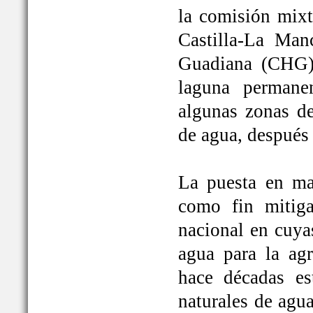
la comisión mixt
Castilla-La Man
Guadiana (CHG)
laguna permane
algunas zonas de
de agua, después
La puesta en ma
como fin mitiga
nacional en cuya
agua para la ag
hace décadas es
naturales de agu