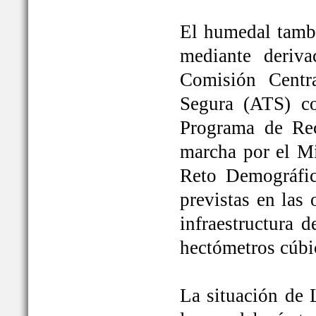
El humedal tambi
mediante deriva
Comisión Centr
Segura (ATS) c
Programa de Rec
marcha por el Mi
Reto Demográfic
previstas en las
infraestructura 
hectómetros cúbi
La situación de 