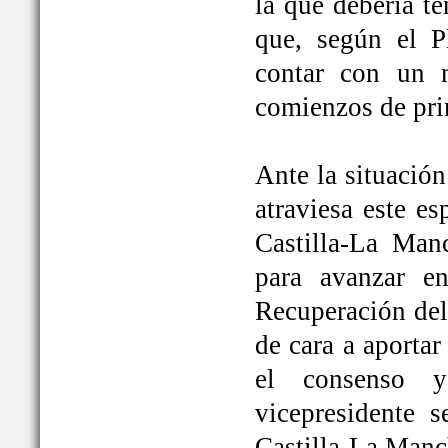
la que debería t
que, según el P
contar con un 
comienzos de pri
Ante la situación
atraviesa este e
Castilla-La Ma
para avanzar e
Recuperación del
de cara a aportar
el consenso y
vicepresidente
Castilla-La Manc