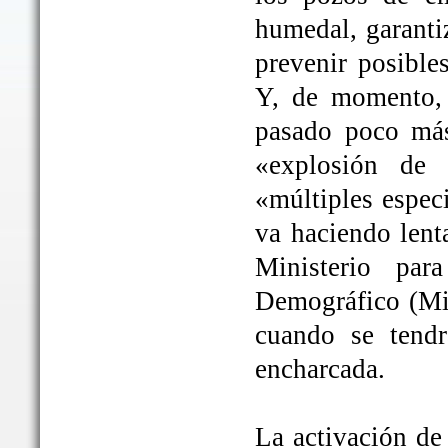
humedal, garanti
prevenir posible
Y, de momento, 
pasado poco más
«explosión de 
«múltiples espec
va haciendo lent
Ministerio par
Demográfico (Mit
cuando se tendrá
encharcada.
La activación de 