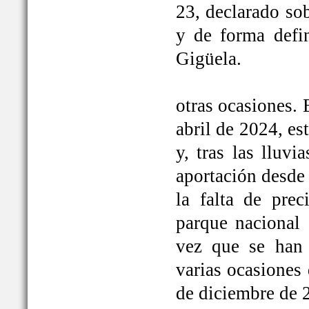
23, declarado so
y de forma defi
Gigüela.
otras ocasiones. 
abril de 2024, e
y, tras las lluv
aportación desde 
la falta de prec
parque nacional 
vez que se han
varias ocasiones
de diciembre de 