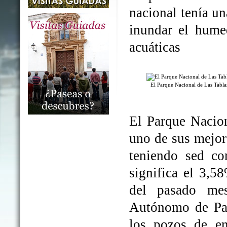
nacional tenía un
inundar el humed
acuáticas
El Parque Nacional de Las Tabl
El Parque Nacio
uno de sus mejo
teniendo sed co
significa el 3,5
del pasado me
Autónomo de Par
los pozos de em