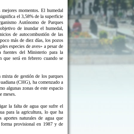
s mejores momentos. El humedal
ignifica el 3,58% de la superficie
Organismo Autónomo de Parques
objetivo de inundar el humedal,
inicios de autocombustión de las
poco más de diez días, los pozos
ples especies de aves» a pesar de
fuentes del Ministerio para la
n que será en febrero cuando se
n mixta de gestión de los parques
l Guadiana (CHG), ha comenzado a
mo algunas zonas de este espacio
te meses.
ar la falta de agua que sufre el
a para la agricultura, lo que ha
s aportes naturales de agua que
e forma provisional en 1987 y de