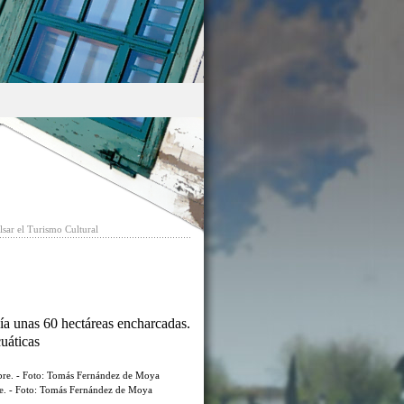
sar el Turismo Cultural
ía unas 60 hectáreas encharcadas.
cuáticas
re. - Foto: Tomás Fernández de Moya