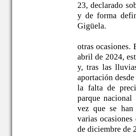
23, declarado so
y de forma defi
Gigüela.
otras ocasiones. 
abril de 2024, e
y, tras las lluv
aportación desde 
la falta de prec
parque nacional 
vez que se han
varias ocasiones
de diciembre de 