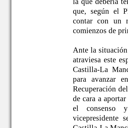
la que debería t
que, según el P
contar con un 
comienzos de pri
Ante la situación
atraviesa este e
Castilla-La Ma
para avanzar e
Recuperación del
de cara a aportar
el consenso y
vicepresidente
Castilla-La Manc