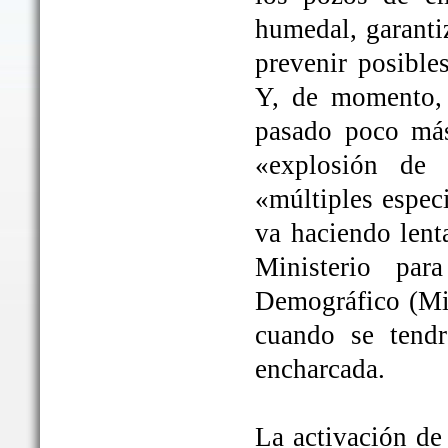
humedal, garanti
prevenir posible
Y, de momento, 
pasado poco más
«explosión de 
«múltiples espec
va haciendo lent
Ministerio par
Demográfico (Mit
cuando se tendrá
encharcada.
La activación de 