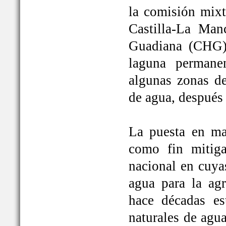
la comisión mixt
Castilla-La Man
Guadiana (CHG)
laguna permane
algunas zonas de
de agua, después
La puesta en ma
como fin mitiga
nacional en cuya
agua para la ag
hace décadas es
naturales de agu