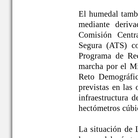
El humedal tambi
mediante deriva
Comisión Centr
Segura (ATS) c
Programa de Rec
marcha por el Mi
Reto Demográfic
previstas en las
infraestructura 
hectómetros cúbi
La situación de 