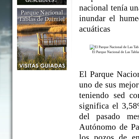
nacional tenía un
inundar el humed
acuáticas
El Parque Nacional de Las Tabl
El Parque Nacio
uno de sus mejo
teniendo sed co
significa el 3,5
del pasado me
Autónomo de Par
los pozos de em