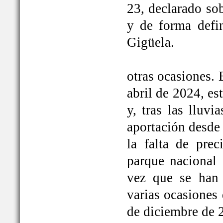
23, declarado so
y de forma defi
Gigüela.
otras ocasiones. 
abril de 2024, e
y, tras las lluv
aportación desde 
la falta de prec
parque nacional 
vez que se han
varias ocasiones
de diciembre de 