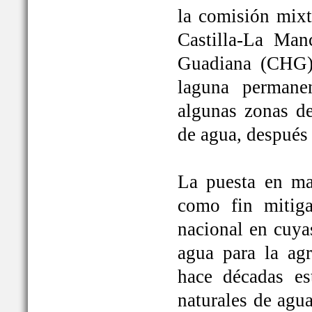
la comisión mixt
Castilla-La Man
Guadiana (CHG)
laguna permane
algunas zonas de
de agua, después
La puesta en ma
como fin mitiga
nacional en cuya
agua para la ag
hace décadas es
naturales de agu