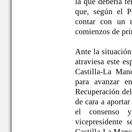
la que debería t
que, según el P
contar con un 
comienzos de pri
Ante la situación
atraviesa este e
Castilla-La Ma
para avanzar e
Recuperación del
de cara a aportar
el consenso y
vicepresidente
Castilla-La Manc