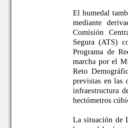
El humedal tambi
mediante deriva
Comisión Centr
Segura (ATS) c
Programa de Rec
marcha por el Mi
Reto Demográfic
previstas en las
infraestructura 
hectómetros cúbi
La situación de 