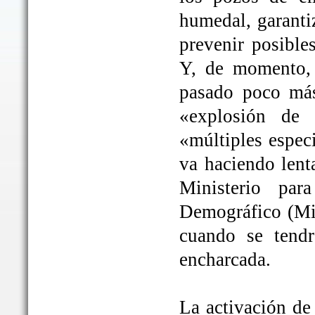
humedal, garanti
prevenir posible
Y, de momento, 
pasado poco más
«explosión de 
«múltiples espec
va haciendo lent
Ministerio par
Demográfico (Mit
cuando se tendrá
encharcada.
La activación de 