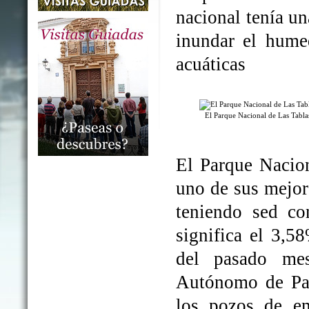
nacional tenía un
inundar el humed
acuáticas
El Parque Nacional de Las Tabl
El Parque Nacio
uno de sus mejo
teniendo sed co
significa el 3,5
del pasado me
Autónomo de Par
los pozos de em