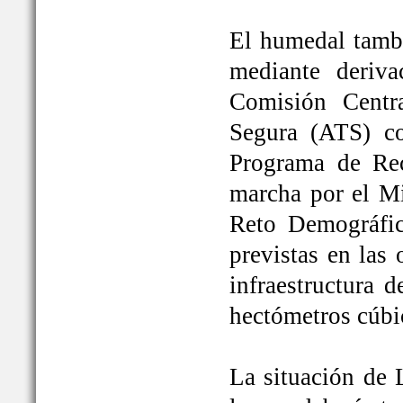
El humedal tambi
mediante deriva
Comisión Centr
Segura (ATS) c
Programa de Rec
marcha por el Mi
Reto Demográfic
previstas en las
infraestructura 
hectómetros cúbi
La situación de 