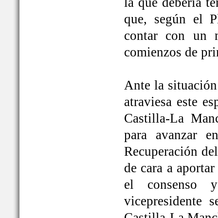
la que debería t
que, según el P
contar con un 
comienzos de pri
Ante la situación
atraviesa este e
Castilla-La Ma
para avanzar e
Recuperación del
de cara a aportar
el consenso y
vicepresidente
Castilla-La Manc