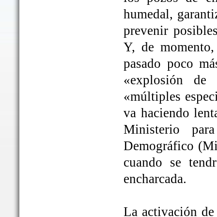
humedal, garanti
prevenir posible
Y, de momento, 
pasado poco más
«explosión de 
«múltiples espec
va haciendo lent
Ministerio par
Demográfico (Mit
cuando se tendrá
encharcada.
La activación de 