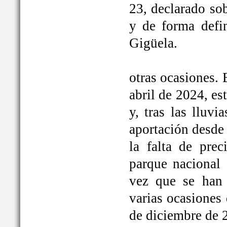
23, declarado so
y de forma defi
Gigüela.
otras ocasiones. 
abril de 2024, e
y, tras las lluv
aportación desde 
la falta de prec
parque nacional 
vez que se han
varias ocasiones
de diciembre de 