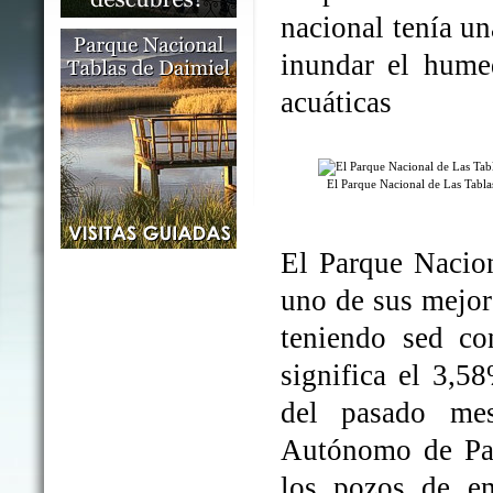
nacional tenía un
inundar el humed
acuáticas
El Parque Nacional de Las Tabl
El Parque Nacio
uno de sus mejo
teniendo sed co
significa el 3,5
del pasado me
Autónomo de Par
los pozos de em