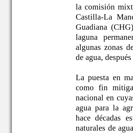
la comisión mixt
Castilla-La Man
Guadiana (CHG)
laguna permane
algunas zonas de
de agua, después
La puesta en ma
como fin mitiga
nacional en cuya
agua para la ag
hace décadas es
naturales de agu