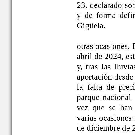
23, declarado so
y de forma defi
Gigüela.
otras ocasiones. 
abril de 2024, e
y, tras las lluv
aportación desde 
la falta de prec
parque nacional 
vez que se han
varias ocasiones
de diciembre de 