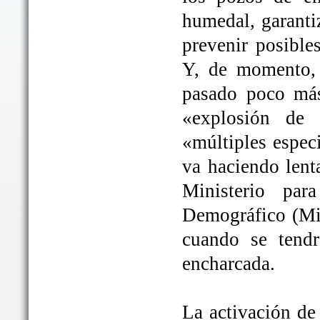
humedal, garanti
prevenir posible
Y, de momento, 
pasado poco más
«explosión de 
«múltiples espec
va haciendo lent
Ministerio par
Demográfico (Mit
cuando se tendrá
encharcada.
La activación de 