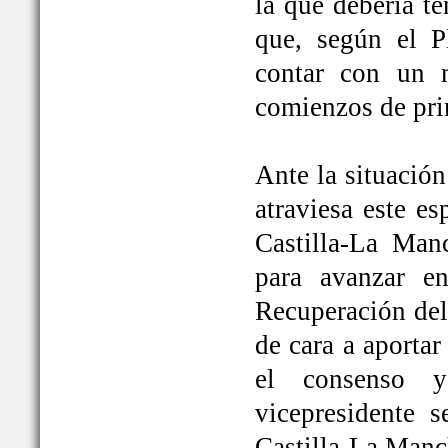
la que debería t
que, según el P
contar con un 
comienzos de pri
Ante la situación
atraviesa este e
Castilla-La Ma
para avanzar e
Recuperación del
de cara a aportar
el consenso y
vicepresidente
Castilla-La Manc