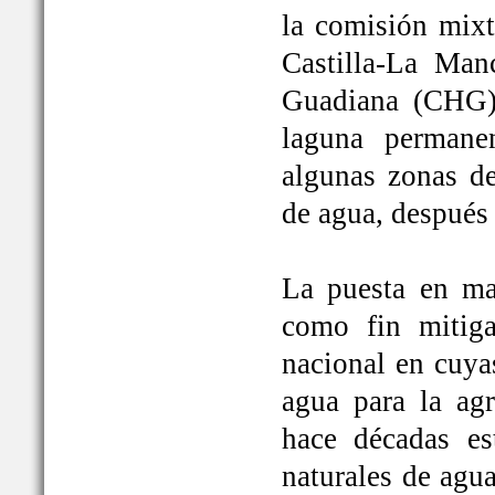
la comisión mixt
Castilla-La Man
Guadiana (CHG)
laguna permane
algunas zonas de
de agua, después
La puesta en ma
como fin mitiga
nacional en cuya
agua para la ag
hace décadas es
naturales de agu