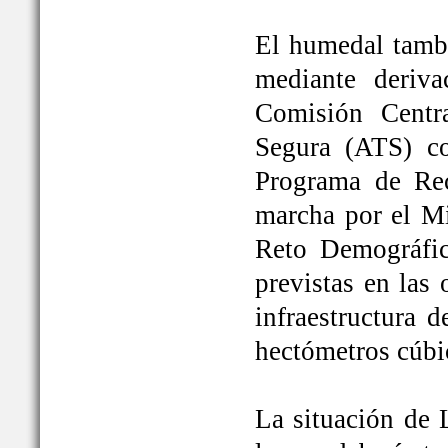
El humedal tambi
mediante deriva
Comisión Centr
Segura (ATS) c
Programa de Rec
marcha por el Mi
Reto Demográfic
previstas en las
infraestructura 
hectómetros cúbi
La situación de 