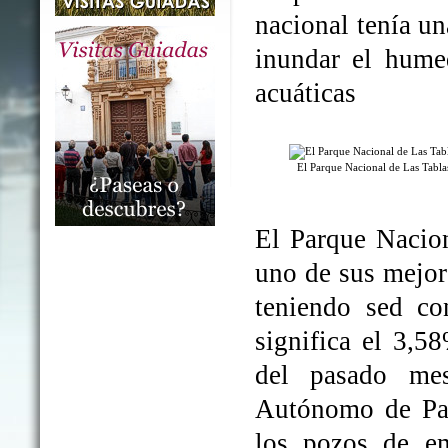
nacional tenía un
inundar el humed
acuáticas
El Parque Nacional de Las Tabl
El Parque Nacio
uno de sus mejo
teniendo sed co
significa el 3,5
del pasado me
Autónomo de Par
los pozos de em