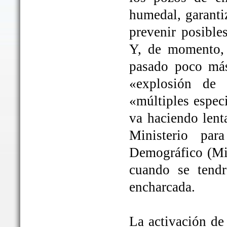
humedal, garanti
prevenir posible
Y, de momento, 
pasado poco más
«explosión de 
«múltiples espec
va haciendo lent
Ministerio par
Demográfico (Mit
cuando se tendrá
encharcada.
La activación de 