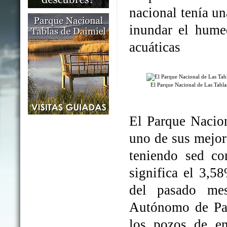
nacional tenía un
inundar el humed
acuáticas
El Parque Nacional de Las Tabl
El Parque Nacio
uno de sus mejo
teniendo sed co
significa el 3,5
del pasado me
Autónomo de Par
los pozos de em