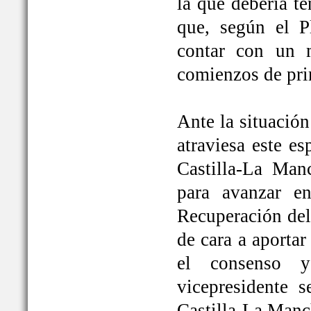
la que debería t
que, según el P
contar con un 
comienzos de pri
Ante la situación
atraviesa este e
Castilla-La Ma
para avanzar e
Recuperación del
de cara a aportar
el consenso y
vicepresidente
Castilla-La Manc