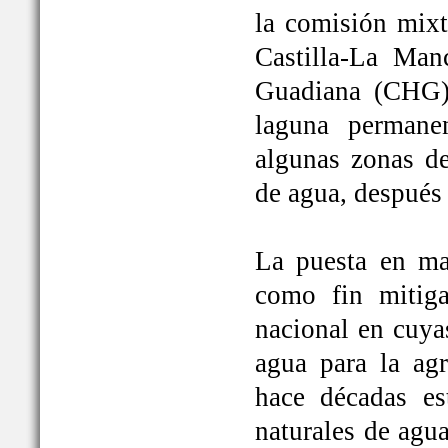
la comisión mixt
Castilla-La Man
Guadiana (CHG)
laguna permane
algunas zonas de
de agua, después
La puesta en ma
como fin mitiga
nacional en cuya
agua para la ag
hace décadas es
naturales de agu