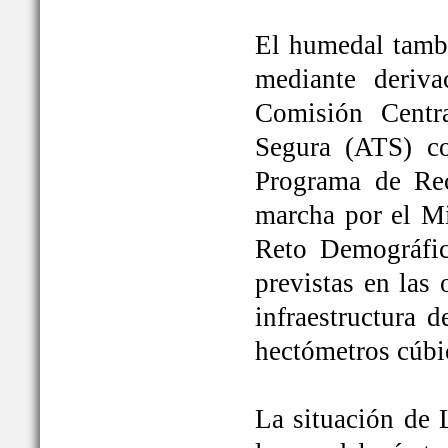
El humedal tambi
mediante deriva
Comisión Centr
Segura (ATS) c
Programa de Rec
marcha por el Mi
Reto Demográfic
previstas en las
infraestructura 
hectómetros cúbi
La situación de 