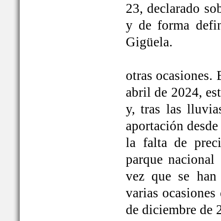
23, declarado so
y de forma defi
Gigüela.
otras ocasiones. 
abril de 2024, e
y, tras las lluv
aportación desde 
la falta de prec
parque nacional 
vez que se han
varias ocasiones
de diciembre de 