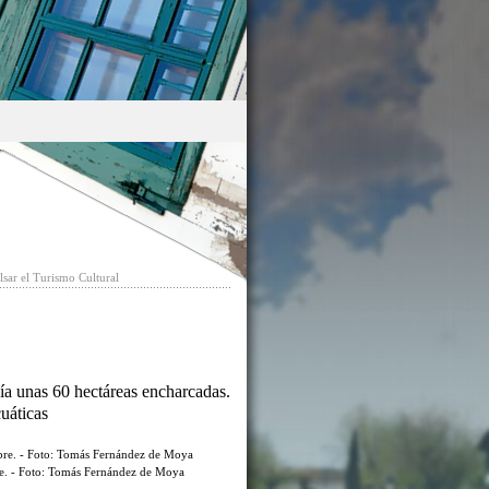
sar el Turismo Cultural
ía unas 60 hectáreas encharcadas.
cuáticas
re. - Foto: Tomás Fernández de Moya