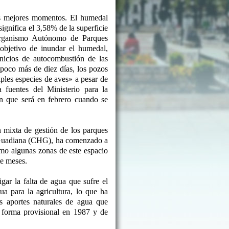
s mejores momentos. El humedal
ignifica el 3,58% de la superficie
Organismo Autónomo de Parques
objetivo de inundar el humedal,
inicios de autocombustión de las
poco más de diez días, los pozos
ples especies de aves» a pesar de
fuentes del Ministerio para la
n que será en febrero cuando se
n mixta de gestión de los parques
l Guadiana (CHG), ha comenzado a
mo algunas zonas de este espacio
te meses.
ar la falta de agua que sufre el
a para la agricultura, lo que ha
s aportes naturales de agua que
e forma provisional en 1987 y de