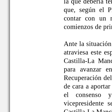
la que debería t
que, según el P
contar con un 
comienzos de pri
Ante la situación
atraviesa este e
Castilla-La Ma
para avanzar e
Recuperación del
de cara a aportar
el consenso y
vicepresidente
Castilla-La Manc