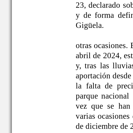
23, declarado so
y de forma defi
Gigüela.
otras ocasiones. 
abril de 2024, e
y, tras las lluv
aportación desde 
la falta de prec
parque nacional 
vez que se han
varias ocasiones
de diciembre de 