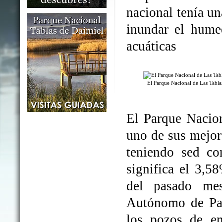
nacional tenía un
inundar el humed
acuáticas
El Parque Nacional de Las Tabl
El Parque Nacio
uno de sus mejo
teniendo sed co
significa el 3,5
del pasado me
Autónomo de Par
los pozos de em