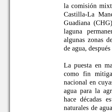
la comisión mixt
Castilla-La Man
Guadiana (CHG)
laguna permane
algunas zonas de
de agua, después
La puesta en ma
como fin mitiga
nacional en cuya
agua para la ag
hace décadas es
naturales de agu