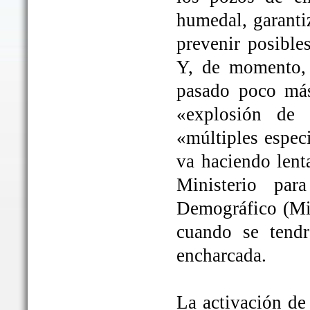
humedal, garanti
prevenir posible
Y, de momento, 
pasado poco más
«explosión de 
«múltiples espec
va haciendo lent
Ministerio par
Demográfico (Mit
cuando se tendrá
encharcada.
La activación de 