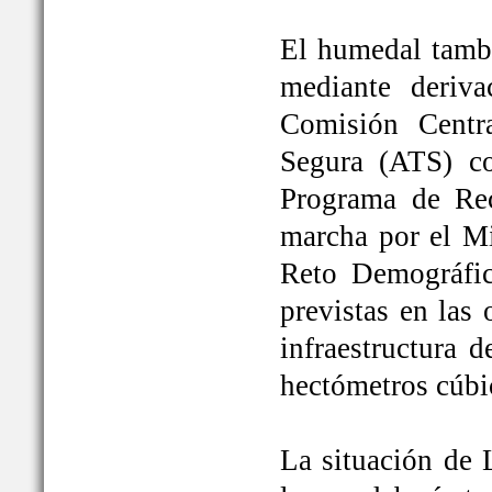
El humedal tambi
mediante deriva
Comisión Centr
Segura (ATS) c
Programa de Rec
marcha por el Mi
Reto Demográfic
previstas en las
infraestructura 
hectómetros cúbi
La situación de 