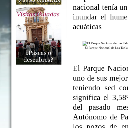
nacional tenía un
inundar el humed
acuáticas
El Parque Nacional de Las Tabl
El Parque Nacio
uno de sus mejo
teniendo sed co
significa el 3,5
del pasado me
Autónomo de Par
los pozos de em