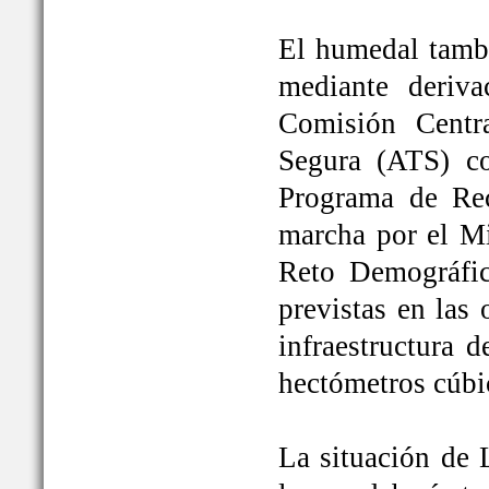
El humedal tambi
mediante deriva
Comisión Centr
Segura (ATS) c
Programa de Rec
marcha por el Mi
Reto Demográfic
previstas en las
infraestructura 
hectómetros cúbi
La situación de 