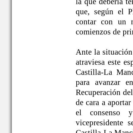
la que debería t
que, según el P
contar con un 
comienzos de pri
Ante la situación
atraviesa este e
Castilla-La Ma
para avanzar e
Recuperación del
de cara a aportar
el consenso y
vicepresidente
Castilla-La Manc