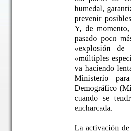
humedal, garanti
prevenir posible
Y, de momento, 
pasado poco más
«explosión de 
«múltiples espec
va haciendo lent
Ministerio par
Demográfico (Mit
cuando se tendrá
encharcada.
La activación de 