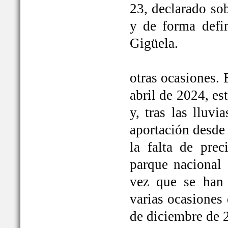
23, declarado so
y de forma defi
Gigüela.
otras ocasiones. 
abril de 2024, e
y, tras las lluv
aportación desde 
la falta de prec
parque nacional 
vez que se han
varias ocasiones
de diciembre de 