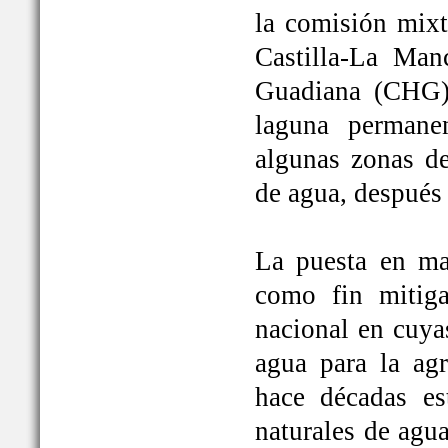
la comisión mixt
Castilla-La Man
Guadiana (CHG)
laguna permane
algunas zonas de
de agua, después
La puesta en ma
como fin mitiga
nacional en cuya
agua para la ag
hace décadas es
naturales de agu