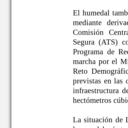
El humedal tambi
mediante deriva
Comisión Centr
Segura (ATS) c
Programa de Rec
marcha por el Mi
Reto Demográfic
previstas en las
infraestructura 
hectómetros cúbi
La situación de 