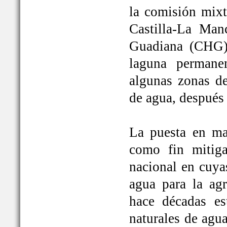
la comisión mixt
Castilla-La Man
Guadiana (CHG)
laguna permane
algunas zonas de
de agua, después
La puesta en ma
como fin mitiga
nacional en cuya
agua para la ag
hace décadas es
naturales de agu