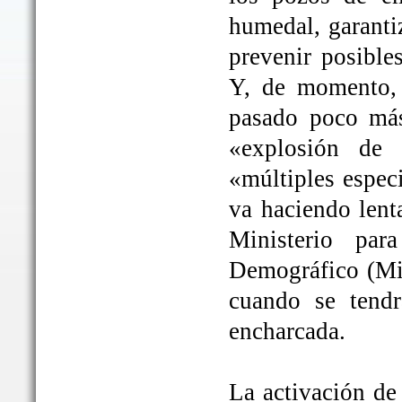
humedal, garanti
prevenir posible
Y, de momento, 
pasado poco más
«explosión de 
«múltiples espec
va haciendo lent
Ministerio par
Demográfico (Mit
cuando se tendrá
encharcada.
La activación de 