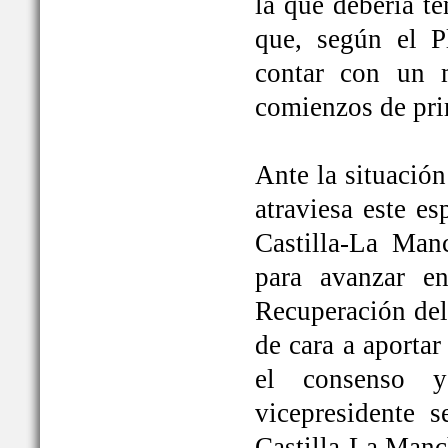
la que debería t
que, según el P
contar con un 
comienzos de pri
Ante la situación
atraviesa este e
Castilla-La Ma
para avanzar e
Recuperación del
de cara a aportar
el consenso y
vicepresidente
Castilla-La Manc