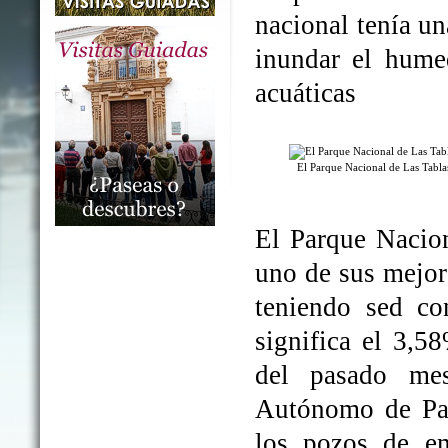
nacional tenía un
inundar el humed
acuáticas
El Parque Nacional de Las Tabl
El Parque Nacio
uno de sus mejo
teniendo sed co
significa el 3,5
del pasado me
Autónomo de Par
los pozos de em