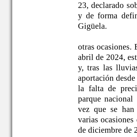
23, declarado so
y de forma defi
Gigüela.
otras ocasiones. 
abril de 2024, e
y, tras las lluv
aportación desde 
la falta de prec
parque nacional 
vez que se han
varias ocasiones
de diciembre de 