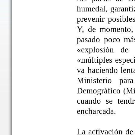
humedal, garanti
prevenir posible
Y, de momento, 
pasado poco más
«explosión de 
«múltiples espec
va haciendo lent
Ministerio par
Demográfico (Mit
cuando se tendrá
encharcada.
La activación de 