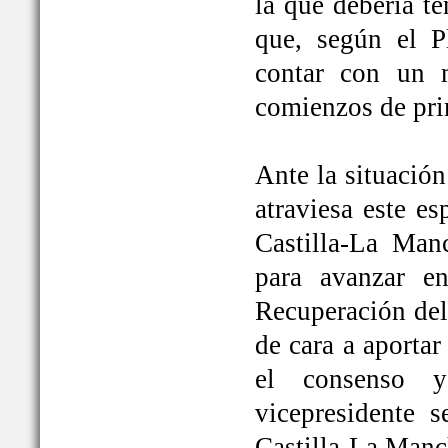
la que debería t
que, según el P
contar con un 
comienzos de pri
Ante la situación
atraviesa este e
Castilla-La Ma
para avanzar e
Recuperación del
de cara a aportar
el consenso y
vicepresidente
Castilla-La Manc