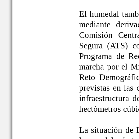
El humedal tambi
mediante deriva
Comisión Centr
Segura (ATS) c
Programa de Rec
marcha por el Mi
Reto Demográfic
previstas en las
infraestructura 
hectómetros cúbi
La situación de 