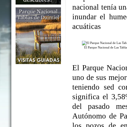
nacional tenía un
inundar el humed
acuáticas
El Parque Nacional de Las Tabl
El Parque Nacio
uno de sus mejo
teniendo sed co
significa el 3,5
del pasado me
Autónomo de Par
los pozos de em