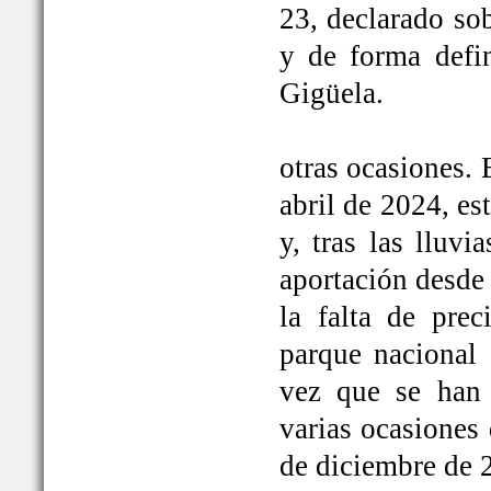
23, declarado so
y de forma defi
Gigüela.
otras ocasiones. 
abril de 2024, e
y, tras las lluv
aportación desde 
la falta de prec
parque nacional 
vez que se han
varias ocasiones
de diciembre de 