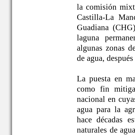
la comisión mixt
Castilla-La Man
Guadiana (CHG)
laguna permane
algunas zonas de
de agua, después
La puesta en ma
como fin mitiga
nacional en cuya
agua para la ag
hace décadas es
naturales de agu