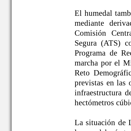
El humedal tambi
mediante deriva
Comisión Centr
Segura (ATS) c
Programa de Rec
marcha por el Mi
Reto Demográfic
previstas en las
infraestructura 
hectómetros cúbi
La situación de 