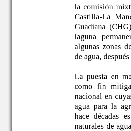
la comisión mixt
Castilla-La Man
Guadiana (CHG)
laguna permane
algunas zonas de
de agua, después
La puesta en ma
como fin mitiga
nacional en cuya
agua para la ag
hace décadas es
naturales de agu