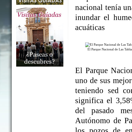
nacional tenía un
inundar el humed
acuáticas
El Parque Nacional de Las Tabl
El Parque Nacio
uno de sus mejo
teniendo sed co
significa el 3,5
del pasado me
Autónomo de Par
los pozos de em