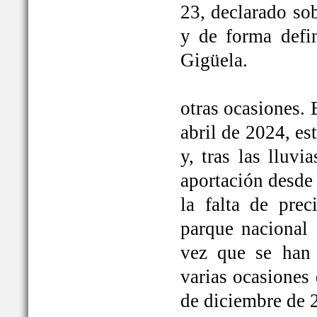
23, declarado so
y de forma defi
Gigüela.
otras ocasiones. 
abril de 2024, e
y, tras las lluv
aportación desde 
la falta de prec
parque nacional 
vez que se han
varias ocasiones
de diciembre de 