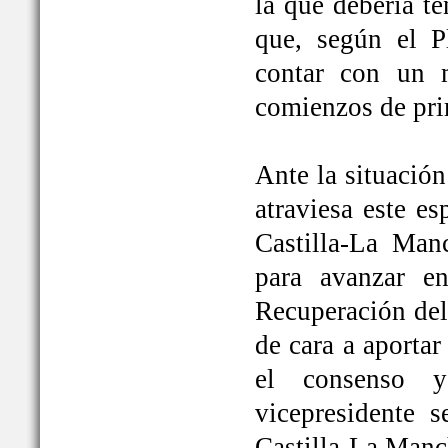
la que debería t
que, según el P
contar con un 
comienzos de pri
Ante la situación
atraviesa este e
Castilla-La Ma
para avanzar e
Recuperación del
de cara a aportar
el consenso y
vicepresidente
Castilla-La Manc