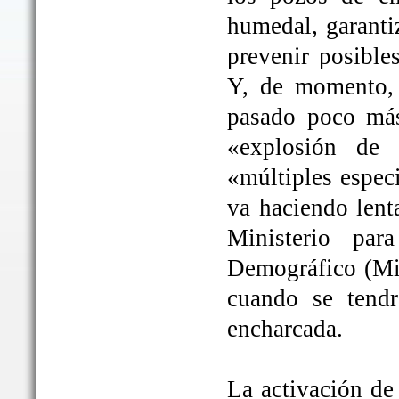
humedal, garanti
prevenir posible
Y, de momento, 
pasado poco más
«explosión de 
«múltiples espec
va haciendo lent
Ministerio par
Demográfico (Mit
cuando se tendrá
encharcada.
La activación de 