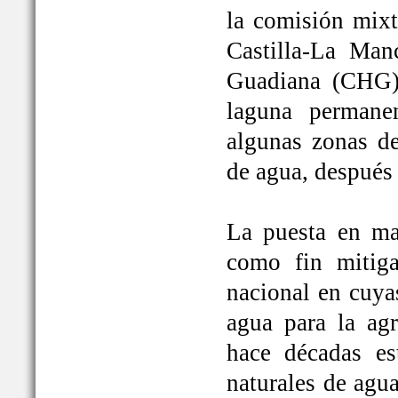
la comisión mixt
Castilla-La Man
Guadiana (CHG)
laguna permane
algunas zonas de
de agua, después
La puesta en ma
como fin mitiga
nacional en cuya
agua para la ag
hace décadas es
naturales de agu