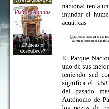
nacional tenía un
inundar el humed
acuáticas
El Parque Nacional de Las Tabl
El Parque Nacio
uno de sus mejo
teniendo sed co
significa el 3,5
del pasado me
Autónomo de Par
los pozos de em