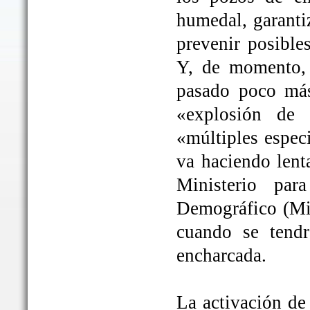
humedal, garanti
prevenir posible
Y, de momento, 
pasado poco más
«explosión de 
«múltiples espec
va haciendo lent
Ministerio par
Demográfico (Mit
cuando se tendrá
encharcada.
La activación de 