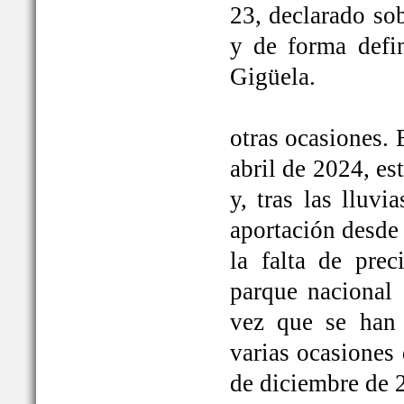
23, declarado so
y de forma defi
Gigüela.
otras ocasiones. 
abril de 2024, e
y, tras las lluv
aportación desde 
la falta de prec
parque nacional 
vez que se han
varias ocasiones
de diciembre de 