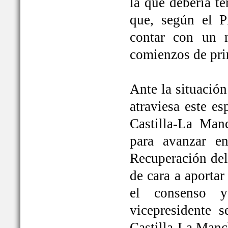
la que debería t
que, según el P
contar con un 
comienzos de pri
Ante la situación
atraviesa este e
Castilla-La Ma
para avanzar e
Recuperación del
de cara a aportar
el consenso y
vicepresidente
Castilla-La Manc