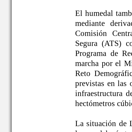
El humedal tambi
mediante deriva
Comisión Centr
Segura (ATS) c
Programa de Rec
marcha por el Mi
Reto Demográfic
previstas en las
infraestructura 
hectómetros cúbi
La situación de 