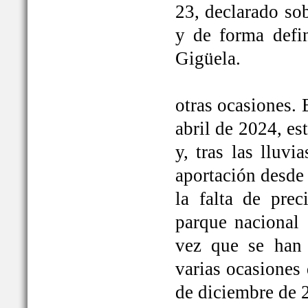
23, declarado so
y de forma defi
Gigüela.
otras ocasiones. 
abril de 2024, e
y, tras las lluv
aportación desde 
la falta de prec
parque nacional 
vez que se han
varias ocasiones
de diciembre de 