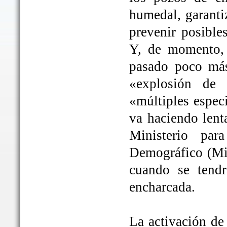
humedal, garanti
prevenir posible
Y, de momento, 
pasado poco más
«explosión de 
«múltiples espec
va haciendo lent
Ministerio par
Demográfico (Mit
cuando se tendrá
encharcada.
La activación de 