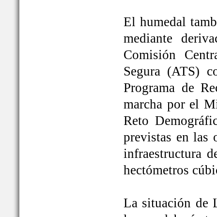
El humedal tambi
mediante deriva
Comisión Centr
Segura (ATS) c
Programa de Rec
marcha por el Mi
Reto Demográfic
previstas en las
infraestructura 
hectómetros cúbi
La situación de 