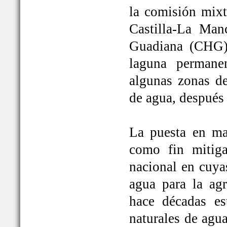
la comisión mixt
Castilla-La Man
Guadiana (CHG)
laguna permane
algunas zonas de
de agua, después
La puesta en ma
como fin mitiga
nacional en cuya
agua para la ag
hace décadas es
naturales de agu