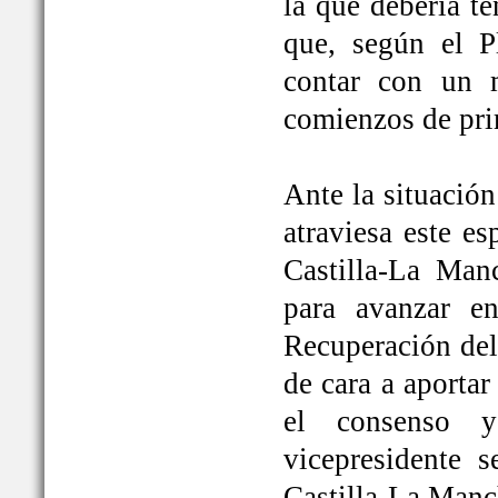
la que debería t
que, según el P
contar con un 
comienzos de pri
Ante la situación
atraviesa este e
Castilla-La Ma
para avanzar e
Recuperación del
de cara a aportar
el consenso y
vicepresidente
Castilla-La Manc