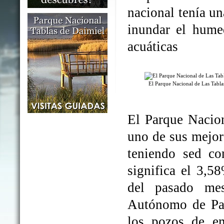
nacional tenía un
inundar el humed
acuáticas
El Parque Nacional de Las Tabl
El Parque Nacio
uno de sus mejo
teniendo sed co
significa el 3,5
del pasado me
Autónomo de Par
los pozos de em