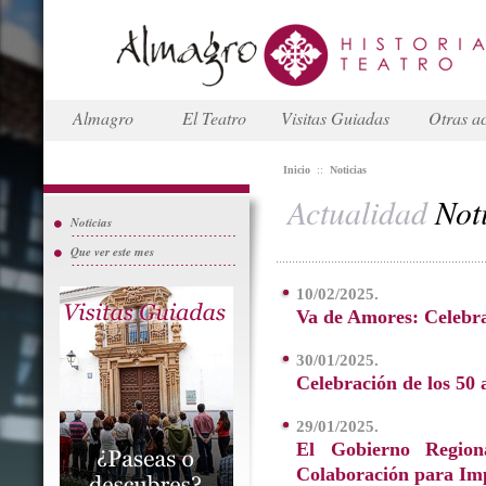
Almagro
El Teatro
Visitas Guiadas
Otras ac
Inicio
::
Noticias
Actualidad
Noti
Noticias
Que ver este mes
10/02/2025.
Va de Amores: Celebr
30/01/2025.
Celebración de los 50
29/01/2025.
El Gobierno Region
Colaboración para Imp