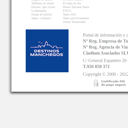
Teléfonos de interés
El Siglo de Oro
Entorno. Que visitar.
Museo Nacional Teatro
La Berenjena
FITCA
Encaje de bolillos
Teatro 2025
Mapa / Callejero
Teatro para Estudiantes
Visitas Teatralizadas
Portal de información y 
Nº Reg. Empresa de T
Nº Reg. Agencia de V
Cladium Asociados SL
C/ General Espartero 2
T.926 850 371
Copyright © 2000 - 2022.