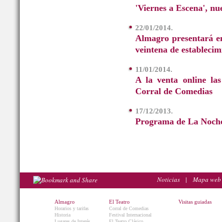
'Viernes a Escena', nu
22/01/2014.
Almagro presentará en
veintena de establecim
11/01/2014.
A la venta online la
Corral de Comedias
17/12/2013.
Programa de La Noche
Noticias
|
Mapa web
Almagro
El Teatro
Visitas guiadas
Horarios y tarifas
Corral de Comedias
Historia
Festival Internacional
Lugares de Interés
El Teatro Clásico