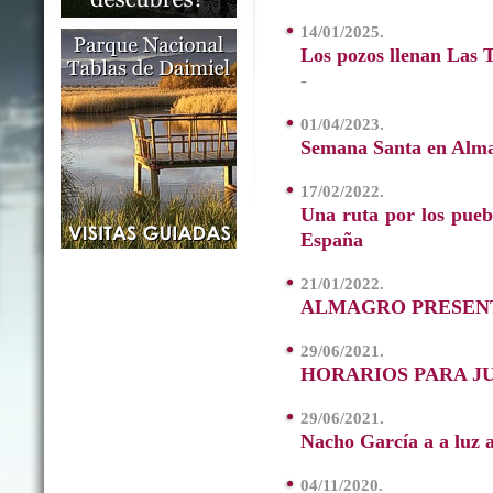
14/01/2025.
Los pozos llenan Las T
-
01/04/2023.
Semana Santa en Alm
17/02/2022.
Una ruta por los pueb
España
21/01/2022.
ALMAGRO PRESENTA
29/06/2021.
HORARIOS PARA JU
29/06/2021.
Nacho García a a luz a
04/11/2020.