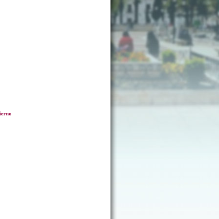
vierno