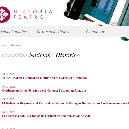
isitas Guiadas
Otras actividades
Contactar
nicio
::
Noticias
Actualidad
Noticias - Histórico
10/02/2025.
Va de Amores: Celebrando el Amor en el Corral de Comedias
30/01/2025.
Celebración de los 50 años de la Galería Fúcares en Almagro
29/01/2025.
El Gobierno Regional y el Festival de Teatro de Almagro Refuerzan su Colaboración para 
14/01/2025.
Los pozos llenan Las Tablas de Daimiel de una explosión de vida
-
01/04/2023.