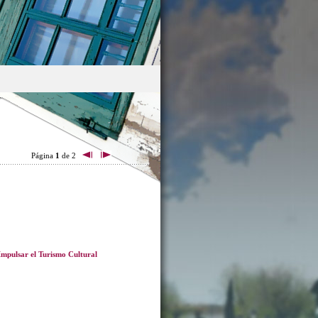
Página
1
de 2
Impulsar el Turismo Cultural