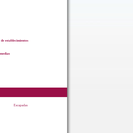
 de establecimientos
omedias
Escapadas