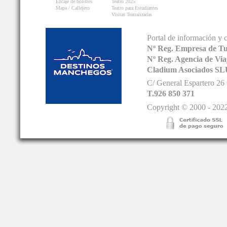
Encaje de bolillos
Teatro 2025
Mapa / Callejero
Teatro para Estudiantes
Visitas Teatralizadas
Portal de información y 
Nº Reg. Empresa de T
Nº Reg. Agencia de V
Cladium Asociados SL
C/ General Espartero 2
T.926 850 371
Copyright © 2000 - 2022.