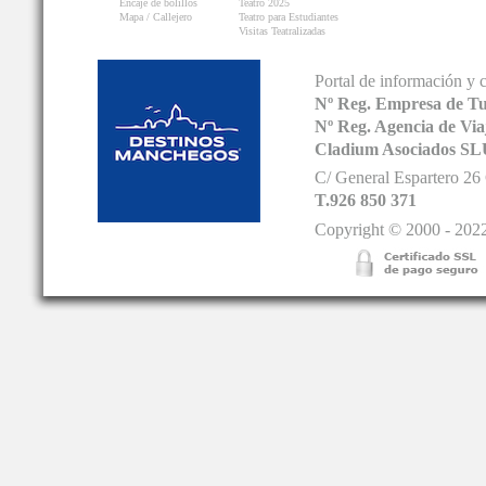
Encaje de bolillos
Teatro 2025
Mapa / Callejero
Teatro para Estudiantes
Visitas Teatralizadas
Portal de información y 
Nº Reg. Empresa de T
Nº Reg. Agencia de V
Cladium Asociados SL
C/ General Espartero 2
T.926 850 371
Copyright © 2000 - 2022.