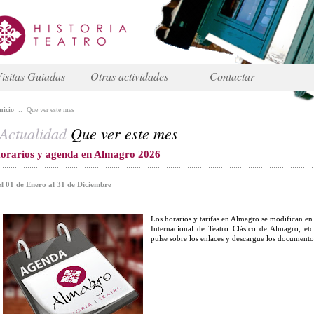
isitas Guiadas
Otras actividades
Contactar
nicio
::
Que ver este mes
Actualidad
Que ver este mes
orarios y agenda en Almagro 2026
l 01 de Enero al 31 de Diciembre
Los horarios y tarifas en Almagro se modifican en 
Internacional de Teatro Clásico de Almagro, etc
pulse sobre los enlaces y descargue los documento