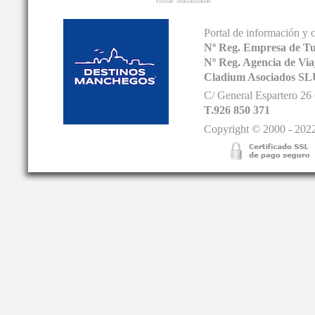
Visitas Teatralizadas
Portal de información y 
Nº Reg. Empresa de T
Nº Reg. Agencia de V
Cladium Asociados SL
C/ General Espartero 2
T.926 850 371
Copyright © 2000 - 2022.