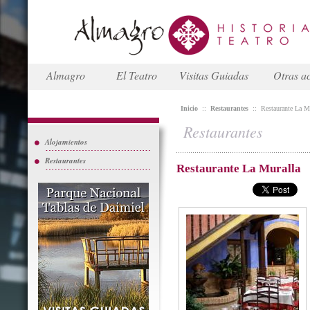
Almagro
El Teatro
Visitas Guiadas
Otras ac
Inicio
::
Restaurantes
::
Restaurante La M
Restaurantes
Alojamientos
Restaurantes
Restaurante La Muralla