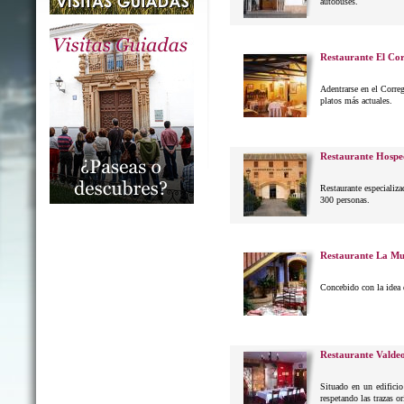
autobuses.
Restaurante El Co
Adentrarse en el Correg
platos más actuales.
Restaurante Hospe
Restaurante especializa
300 personas.
Restaurante La Mu
Concebido con la idea 
Restaurante Valdeo
Situado en un edificio
respetando las trazas or