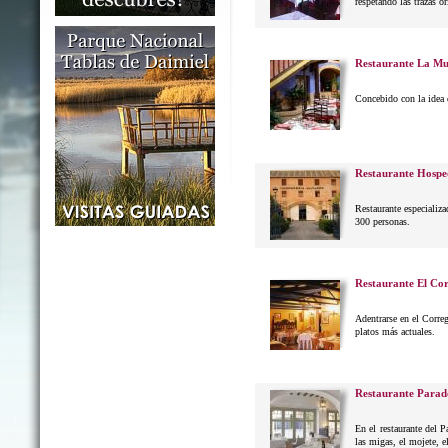
respetando las trazas or
Restaurante La Mu
Concebido con la idea 
Restaurante Hospe
Restaurante especializa
300 personas.
Restaurante El Co
Adentrarse en el Correg
platos más actuales.
Restaurante Parad
En el restaurante del 
las migas, el mojete, el