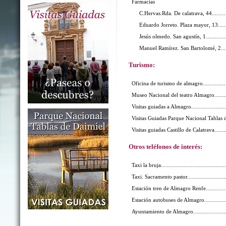
Farmacias
C.Hervas.Rda. De calatrava, 44.............
Eduardo Jorreto. Plaza mayor, 13..........
Jesús olmedo. San agustín, 1.................
Manuel Ramírez. San Bartolomé, 2.........
Turismo:
Oficina de turismo de almagro..................
Museo Nacional del teatro Almagro............
Visitas guiadas a Almagro.........................
Visitas Guiadas Parque Nacional Tablas 
Visitas guiadas Castillo de Calatrava..........
Otros teléfonos de interés:
Taxi la bruja............................................
Taxi. Sacramento pastor............................
Estación tren de Almagro Renfe.................
Estación autobuses de Almagro.................
Ayuntamiento de Almagro.........................