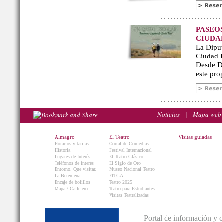
PASEO
CIUDA
La Diput
Ciudad R
Desde De
este pro
Noticias
|
Mapa web
Almagro
El Teatro
Visitas guiadas
Horarios y tarifas
Corral de Comedias
Historia
Festival Internacional
Lugares de Interés
El Teatro Clásico
Teléfonos de interés
El Siglo de Oro
Entorno. Que visitar.
Museo Nacional Teatro
La Berenjena
FITCA
Encaje de bolillos
Teatro 2025
Mapa / Callejero
Teatro para Estudiantes
Visitas Teatralizadas
Portal de información y 