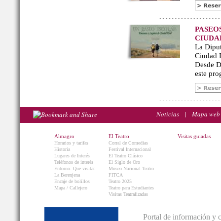
PASEO
CIUDA
La Diput
Ciudad R
Desde De
este pro
Noticias
|
Mapa web
Almagro
El Teatro
Visitas guiadas
Horarios y tarifas
Corral de Comedias
Historia
Festival Internacional
Lugares de Interés
El Teatro Clásico
Teléfonos de interés
El Siglo de Oro
Entorno. Que visitar.
Museo Nacional Teatro
La Berenjena
FITCA
Encaje de bolillos
Teatro 2025
Mapa / Callejero
Teatro para Estudiantes
Visitas Teatralizadas
Portal de información y 